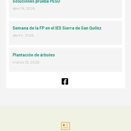
Soluciones prueba PESD
abril 16, 2026
Semana de la FP en el IES Sierra de San Quílez
abril 9, 2026
Plantación de árboles
marzo 25, 2026