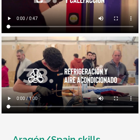
Aragón/Spain skills