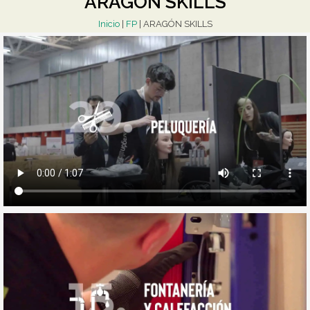
ARAGÓN SKILLS
Inicio
|
FP
|
ARAGÓN SKILLS