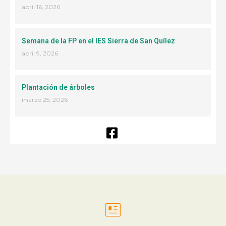
abril 16, 2026
Semana de la FP en el IES Sierra de San Quílez
abril 9, 2026
Plantación de árboles
marzo 25, 2026