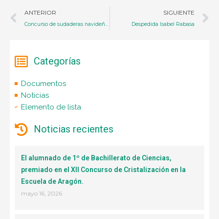
Ant
S
ANTERIOR
SIGUIENTE
Concurso de sudaderas navideñas
Despedida Isabel Rabasa
Categorías
Documentos
Noticias
Elemento de lista
Noticias recientes
El alumnado de 1º de Bachillerato de Ciencias,
premiado en el XII Concurso de Cristalización en la
Escuela de Aragón.
mayo 16, 2026