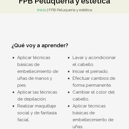
FPB Peluquería y estética
Inicio
|
FPB Peluquería y estética
¿Qué voy a aprender?
Aplicar técnicas
Lavar y acondicionar
básicas de
el cabello.
embellecimiento de
Iniciar el peinado.
uñas de manos y
Efectuar cambios de
pies.
forma permanente.
Aplicar las técnicas
Cambiar el color del
de depilación.
cabello.
Realizar maquillaje
Aplicar técnicas
social y de fantasía
básicas de
facial.
embellecimiento de
uñas.