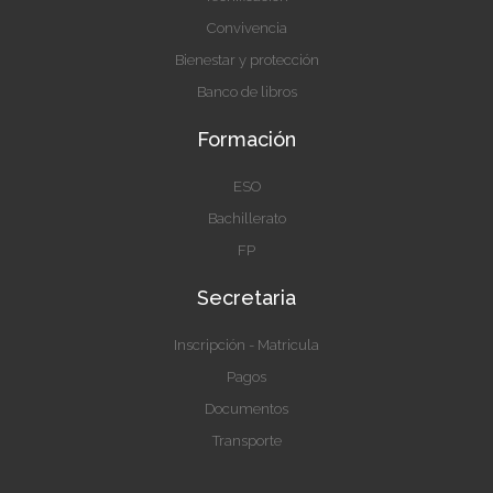
Convivencia
Bienestar y protección
Banco de libros
Formación
ESO
Bachillerato
FP
Secretaria
Inscripción - Matricula
Pagos
Documentos
Transporte