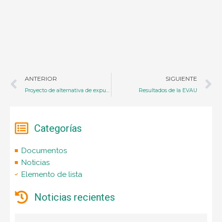
Ant
S
ANTERIOR
SIGUIENTE
Proyecto de alternativa de expulsión
Resultados de la EVAU
Categorías
Documentos
Noticias
Elemento de lista
Noticias recientes