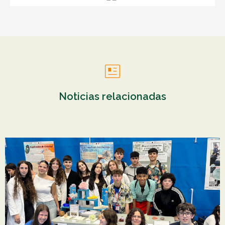
Noticias relacionadas