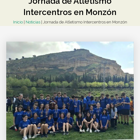
Jornada de Atletismo
Intercentros en Monzón
Inicio
|
Noticias
|
Jornada de Atletismo Intercentros en Monzón