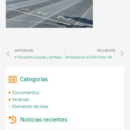
Ant
S
ANTERIOR
SIGUIENTE
4º Encuentro jóvenes y profesionales
Pintacaras en el CEIP Víctor Mendoza
Categorías
Documentos
Noticias
Elemento de lista
Noticias recientes