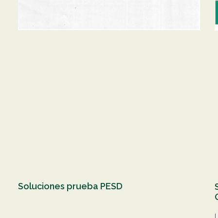
Soluciones prueba PESD
L