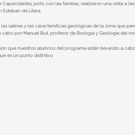
apacidades, junto con las familias, realizaron una visita a las
n Esteban de Litera.
 las salinas y las características geológicas de la zona que per
a cabo por Manuel Buil, profesor de Biología y Geología del inst
ción que nuestros alumnos del programa están llevando a cabo
ue es un punto distintivo.