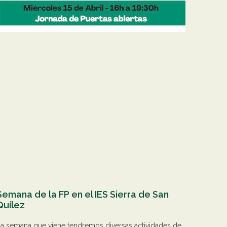
Semana de la FP en el IES Sierra de San
Quílez
a semana que viene tendremos diversas actividades de