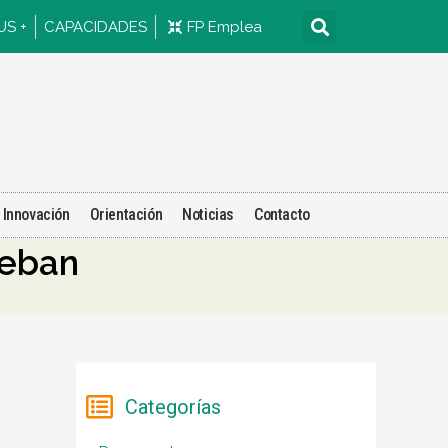
US +
CAPACIDADES
FP Emplea
Innovación
Orientación
Noticias
Contacto
teban
Categorías