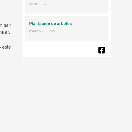
abril 9, 2026
Plantación de árboles
mitían
marzo 25, 2026
ituto.
 este