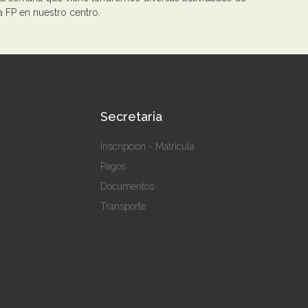
a FP en nuestro centro.
Secretaria
Inscripción - Matricula
Pagos
Documentos
Transporte