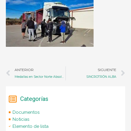
Ant
S
ANTERIOR
SIGUIENTE
Medallas en Sector Norte Absoluto 2023
SINCROTRÓN ALBA
Categorías
Documentos
Noticias
Elemento de lista